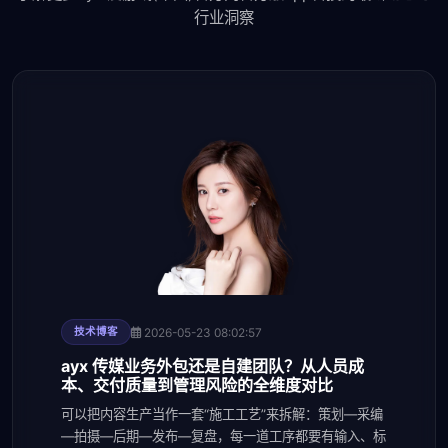
行业洞察
2026-05-23 08:02:57
技术博客
ayx 传媒业务外包还是自建团队？从人员成
本、交付质量到管理风险的全维度对比
可以把内容生产当作一套“施工工艺”来拆解：策划—采编
—拍摄—后期—发布—复盘，每一道工序都要有输入、标