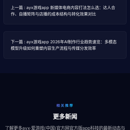
上一篇 : ayx游戏app 新媒体电商内容打法怎么选：达人合
作、自播矩阵与店播的成本结构与转化效果对比
下一篇 : ayx游戏app 2026年AI制作行业趋势速览：多模态
模型升级如何重塑内容生产流程与传媒分发效率
相关推荐
更多新闻
了解更多ayx·爱游戏(中国)官方网官方版app科技的最新动态与