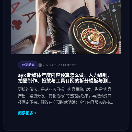
2026-05-23 08:02:52
公司动态
ayx 新媒体年度内容预算怎么做：人力编制、
拍摄制作、投放与工具订阅的拆分模板与测算
方法
更稳的做法，是从业务目标与内容策略出发，先把“内容
产出—渠道分发—转化指标”的链路搭起来，再把预算口
径固定下来。建议在立项时就明确：今年内容服务的核心
目
阅读更多