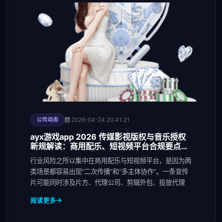
2026-04-24 20:41:21
公司动态
ayx游戏app 2026 传媒影视版权与音乐授权
新规解读：商用配乐、短视频平台合规要点与
避坑清单
行业风险之所以集中在商用配乐与短视频平台，是因为两
类场景都容易出现“二次传播”和“多主体协作”。一条宣传
片可能同时涉及片方、代理公司、剪辑外包、投放代理
阅读更多