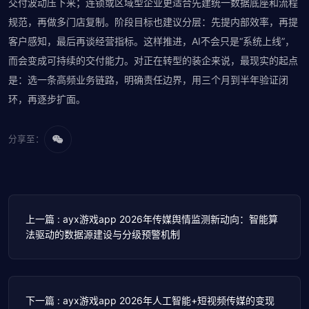
交付波动压下来；连锁或区域型企业更适合先建统一数据底座和流程
规范，再做多门店复制。阶段目标也建议分层：先提内部效率，再提
客户感知，最后再谈经营指标。这样推进，AI不会只是“系统上线”，
而会变成可持续的交付能力。对正在转型的装企来说，最现实的起点
是：选一条高频业务链路，明确责任边界，用三个月到半年验证闭
环，再逐步扩面。
分享至：
上一篇 : ayx游戏app 2026年传媒舆情监测新动向：智能算
法驱动的数据源建设与分级预警机制
下一篇 : ayx游戏app 2026年人工智能+短视频传媒的变现