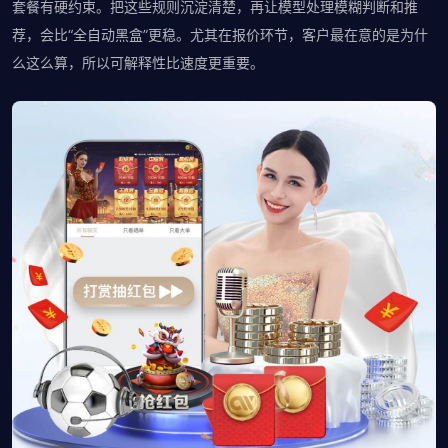
套餐有硬约束。把这些规则沉淀清楚，再让模型处理模糊判断和推
荐，会比“全自动黑盒”更稳。尤其在报价环节，客户最在意的是为什
么这么算，所以可解释性比速度更重要。