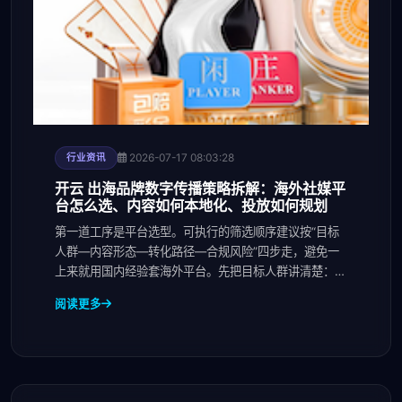
2026-07-17 08:03:28
行业资讯
开云 出海品牌数字传播策略拆解：海外社媒平
台怎么选、内容如何本地化、投放如何规划
第一道工序是平台选型。可执行的筛选顺序建议按“目标
人群—内容形态—转化路径—合规风险”四步走，避免一
上来就用国内经验套海外平台。先把目标人群讲清楚：面
向
阅读更多