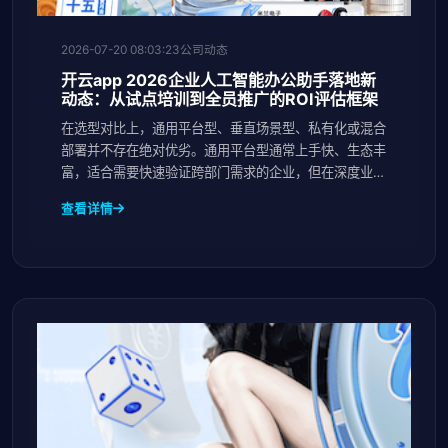
2026-07-20 08:03:23
公司动态
开云app 2026企业人工智能办公助手落地新
动态：从试点培训到全员推广的ROI评估框架
在选型对比上，通用平台型、垂直场景型、私有化或混合
部署并不存在绝对优劣。通用平台型通常上手快、生态丰
富，适合需要快速验证跨部门需求的企业，但在深度业务
规
查看详情