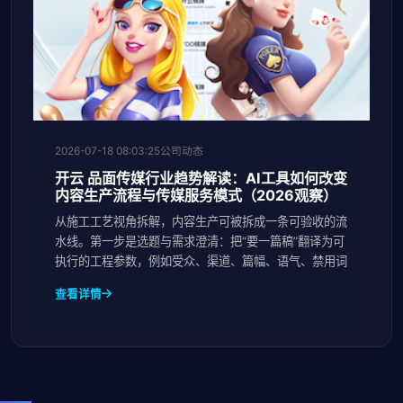
2026-07-18 08:03:25
公司动态
开云 品面传媒行业趋势解读：AI工具如何改变
内容生产流程与传媒服务模式（2026观察）
从施工工艺视角拆解，内容生产可被拆成一条可验收的流
水线。第一步是选题与需求澄清：把“要一篇稿”翻译为可
执行的工程参数，例如受众、渠道、篇幅、语气、禁用词
查看详情