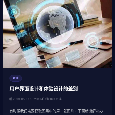
置顶
用户界面设计和体验设计的差别
2018-05-17 18:23:02
169 阅读
有时候我们需要获取图集中的第一张图片，下面给出解决办