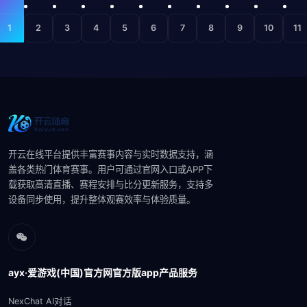
1
2
3
4
5
6
7
8
9
10
11
开云在线平台提供丰富赛事内容与实时数据支持，涵
盖各类热门体育赛事。用户可通过官网入口或APP下
载获取高清直播、赛程安排与比分更新服务，支持多
设备同步使用，提升整体观赛效率与体验质量。
ayx·爱游戏(中国)官方网官方版app产品服务
NexChat AI对话