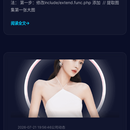
法： 第一步：修改include/extend.func.php 添加 // 提取图
集第一张大图
阅读全文
2026-07-21 19:56:46
公司动态