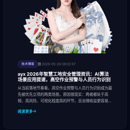
2026-05-26 08:02:57
技术博客
ayx 2026年智慧工地安全管理资讯：AI算法
场景应用提速，高空作业预警与人员行为识别
从当前落地节奏看，高空作业预警与人员行为识别成为最
先被优先立项的两类场景。原因很现实：两者都处于高
频、高风险、可视化程度高的环节，且治理收益更容易被
现场
阅读更多