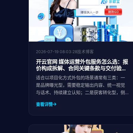
2026-07-19 08:03:28
技术博客
开云官网 媒体运营外包服务怎么选：报
价构成拆解、合同关键条款与交付验收
标准
适合以项目化方式外包的场景通常有三类：一
是品牌曝光型，需要稳定输出内容、统一视觉
与话术、持续建立认知；二是获客转化型，侧
重线索收集、私域承接、内容到转化
查看详情