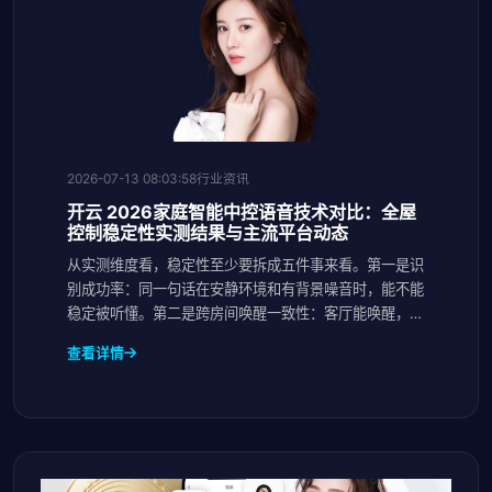
2026-07-13 08:03:58
行业资讯
开云 2026家庭智能中控语音技术对比：全屋
控制稳定性实测结果与主流平台动态
从实测维度看，稳定性至少要拆成五件事来看。第一是识
别成功率：同一句话在安静环境和有背景噪音时，能不能
稳定被听懂。第二是跨房间唤醒一致性：客厅能唤醒，卧
室
查看详情