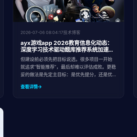
2026-07-06 08:04:17
技术博客
ayx游戏app 2026教育信息化动态：
深度学习技术驱动题库推荐系统加速落
地，学校最关注哪些效果
但建设前必须先把目标说透。很多项目一开始
就追求“智能推荐”，最后却难以评估成败。更稳
妥的做法是先定主目标：是优先提分，还是优
先提效，或是先控成本。提分导
查看详情