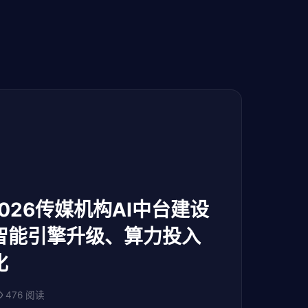
 2026传媒机构AI中台建设
智能引擎升级、算力投入
化
476 阅读