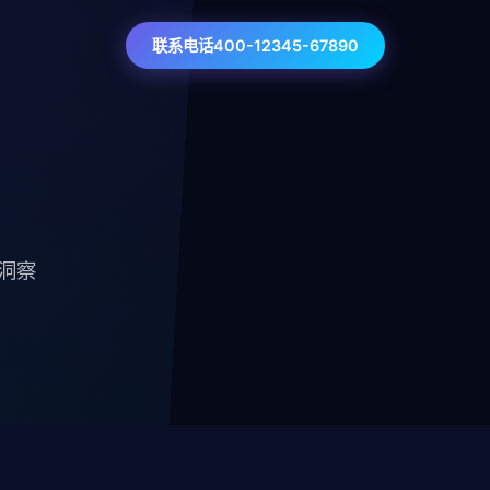
联系电话400-12345-67890
业洞察