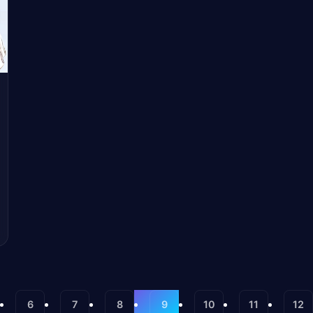
6
7
8
9
10
11
12