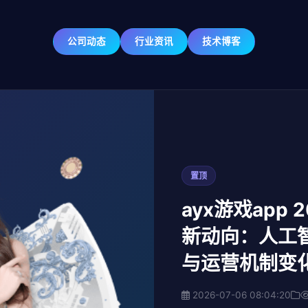
公司动态
行业资讯
技术博客
置顶
ayx游戏app
新动向：人工
与运营机制变
2026-07-06 08:04:20