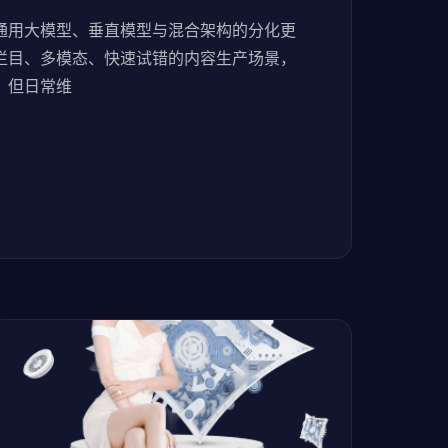
通用大模型、垂直模型与混合架构的分化更
栏目、多模态、快速试错的内容生产场景，
，但日常维