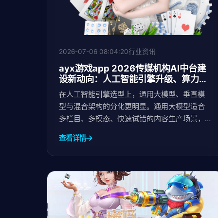
2026-07-06 08:04:20
行业资讯
ayx游戏app 2026传媒机构AI中台建
设新动向：人工智能引擎升级、算力投
入与运营机制变化
在人工智能引擎选型上，通用大模型、垂直模
型与混合架构的分化更明显。通用大模型适合
多栏目、多模态、快速试错的内容生产场景，
优势是覆盖面广、迁移快，但日常维
查看详情