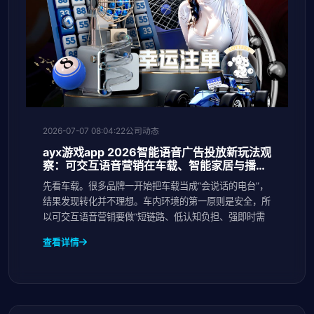
2026-07-07 08:04:22
公司动态
ayx游戏app 2026智能语音广告投放新玩法观
察：可交互语音营销在车载、智能家居与播客
媒体的落
先看车载。很多品牌一开始把车载当成“会说话的电台”，
结果发现转化并不理想。车内环境的第一原则是安全，所
以可交互语音营销要做“短链路、低认知负担、强即时需
查看详情