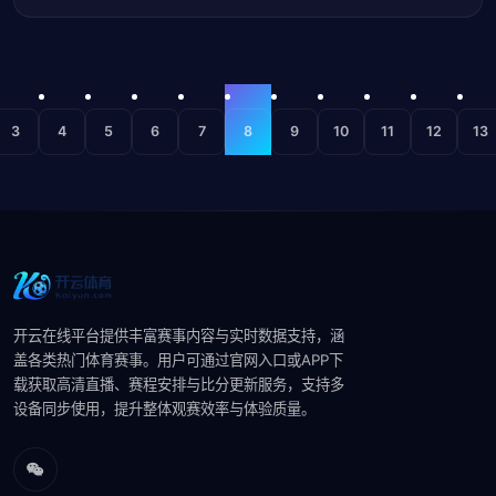
3
4
5
6
7
8
9
10
11
12
13
开云在线平台提供丰富赛事内容与实时数据支持，涵
盖各类热门体育赛事。用户可通过官网入口或APP下
载获取高清直播、赛程安排与比分更新服务，支持多
设备同步使用，提升整体观赛效率与体验质量。