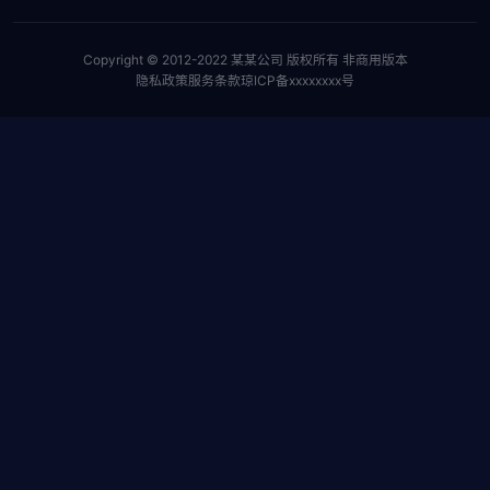
Copyright © 2012-2022 某某公司 版权所有 非商用版本
隐私政策
服务条款
琼ICP备xxxxxxxx号